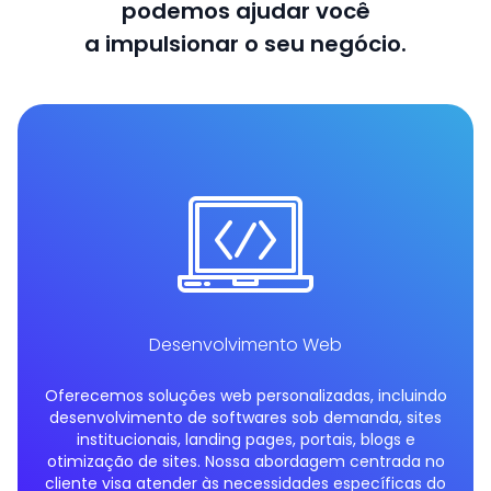
podemos ajudar você
a impulsionar o seu negócio.
Desenvolvimento Web
Oferecemos soluções web personalizadas, incluindo
desenvolvimento de softwares sob demanda, sites
institucionais, landing pages, portais, blogs e
otimização de sites. Nossa abordagem centrada no
cliente visa atender às necessidades específicas do