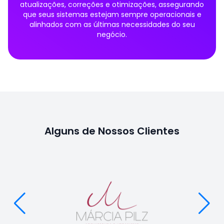
atualizações, correções e otimizações, assegurando
que seus sistemas estejam sempre operacionais e
alinhados com as últimas necessidades do seu
negócio.
Alguns de Nossos Clientes