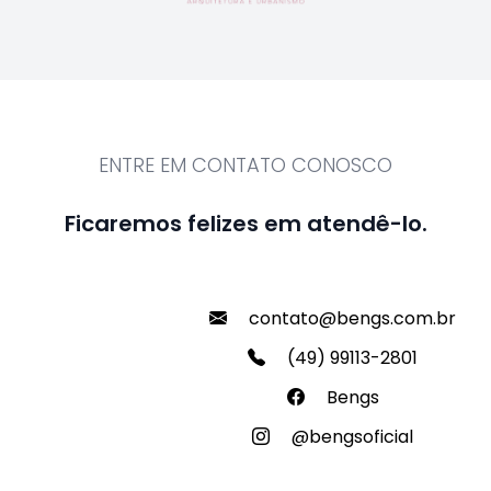
ENTRE EM CONTATO CONOSCO
Ficaremos felizes em atendê-lo.
contato@bengs.com.br
(49) 99113-2801
Bengs
@bengsoficial